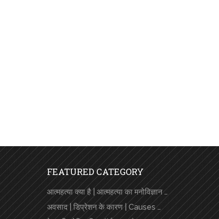
FEATURED CATEGORY
आत्महत्या क्या है | आत्महत्या का मनोविज्ञान …
अवसाद | डिप्रेशन के कारण | Causes …