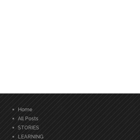
Home
All Posts
STORIES
LEARNING