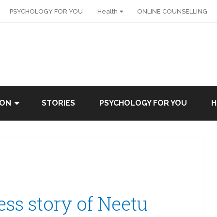
PSYCHOLOGY FOR YOU
Health
ONLINE COUNSELLING
ION
STORIES
PSYCHOLOGY FOR YOU
H
cess story of Neetu