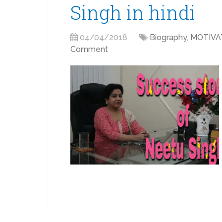
Singh in hindi
04/04/2018
Biography
,
MOTIVA
Comment