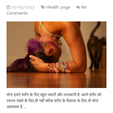
20/05/2017
Health
,
yoga
No
Comments
योगा हमारे शरीर के लिए बहुत जरूरी और लाभकारी है. अपने शरीर को
स्वस्थ रखने के लिए ही नहीं बल्कि शरीर के विकास के लिए भी योगा
आवश्यक है. …