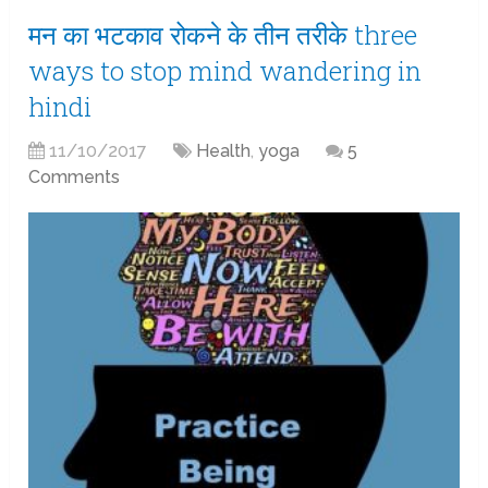
मन का भटकाव रोकने के तीन तरीके three
ways to stop mind wandering in
hindi
11/10/2017
Health
,
yoga
5
Comments