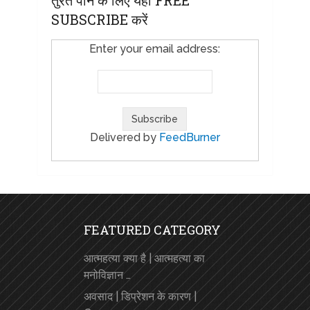
तुरंत पाने के लिए यहाँ FREE
SUBSCRIBE करें
Enter your email address:
Delivered by
FeedBurner
FEATURED CATEGORY
आत्महत्या क्या है | आत्महत्या का
मनोविज्ञान …
अवसाद | डिप्रेशन के कारण |