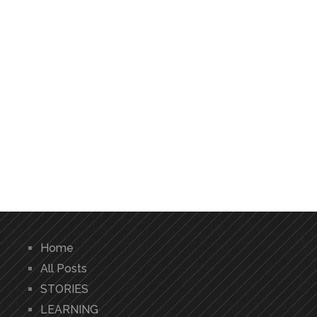
Home
All Posts
STORIES
LEARNING