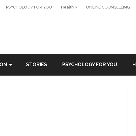
PSYCHOLOGY FOR YOU
Health
ONLINE COUNSELLING
ION
STORIES
PSYCHOLOGY FOR YOU
H