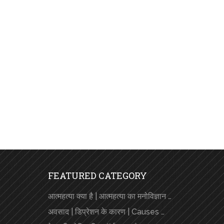
FEATURED CATEGORY
आत्महत्या क्या है | आत्महत्या का मनोविज्ञान …
अवसाद | डिप्रेशन के कारण | Causes …