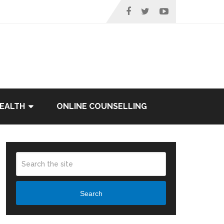
EALTH
ONLINE COUNSELLING
Search