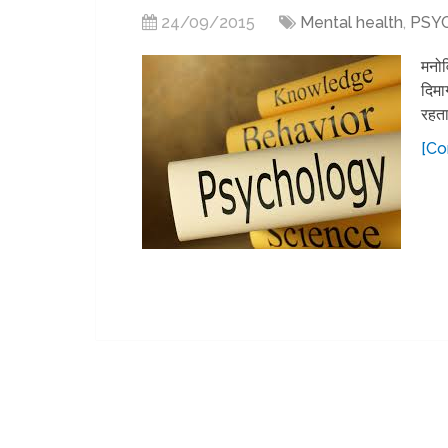
24/09/2015
Mental health
,
PSY
मनोव
दिमा
रहता
[Co