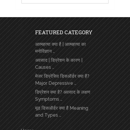
FEATURED CATEGORY
आत्महत्या क्या है | आत्महत्या का
मनोविज्ञान …
अवसाद | डिप्रेशन के कारण |
Causes …
मेजर डिप्रेसिव डिसऑर्डर क्या है?
Major Depressive …
डिप्रेशन क्या है? अवसाद के लक्षण
Symptoms …
मूड डिसऑर्डर क्या है Meaning
and Types …