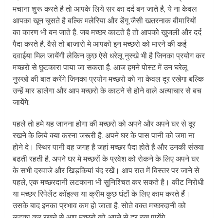
मचाना शुरू करते है तो आपके लिये सर का दर्द बन जाते है, ये ना केवल
आपका खून चूसते है बल्कि मलेरिया और डेंगू जैसी खतरनाक बीमारियों
का कारण भी बन जाते है. जब मच्छर काटते है तो आपको खुजली और दर्द
पैदा करते है. वैसे तो बाजारो मे आपको इन मच्छरो को मारने की कई
दवाईया मिल जायेंगी लेकिन कुछ ऐसे धरेलू नुस्खे भी है जिनका प्रयोग कर
मच्छरो से छुटकारा पाया जा सकता है. आज हमने पोस्ट में उन घरेलू
नुस्खो की बात करेंगे जिनका प्रयोग मच्छरो को ना केवल दूर रखेगा बल्कि
उन्हें मार डालेगा और आप मच्छरो के काटने से होने वाले अत्याचार से बच
जायेंगे.
पहले तो हमे यह जानना होगा की मच्छरो को अपने और अपने घर से दूर
रखने के लिये क्या करना जरूरी है. अपने घर के पास पानी को जमा ना
होने दे। स्थिर पानी वह जगह है जहां मच्छर पैदा होते है और उनकी संख्या
बढती रहती है. अपने घर मे मच्छरों के प्रवेश को रोकने के लिए अपने घर
के सभी दरवाजे और खिड़कियां बंद रखें। आप रात में बिस्तर पर जाने से
पहले, एक मच्छरदानी लटकाना भी सुनिश्चित कर सकते है। कीट निरोधी
या मच्छर रिपेलेंट कॉइल्स या क्रीम कुछ घंटों के लिए काम करते हैं।
उसके बाद इनका प्रभाव कम हो जाता है. सोते वक्त मच्छरदानी को
लटका कर रखने से आप मच्छरो को अपने से दूर रख पायेंगे.