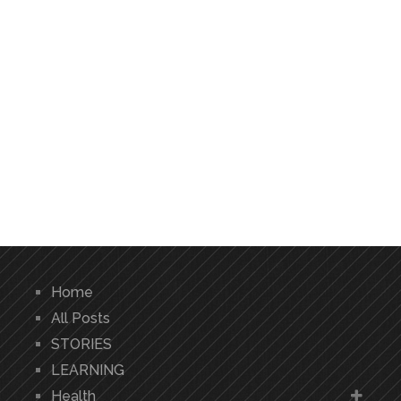
Home
All Posts
STORIES
LEARNING
Health