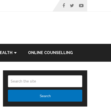
EALTH
ONLINE COUNSELLING
Search