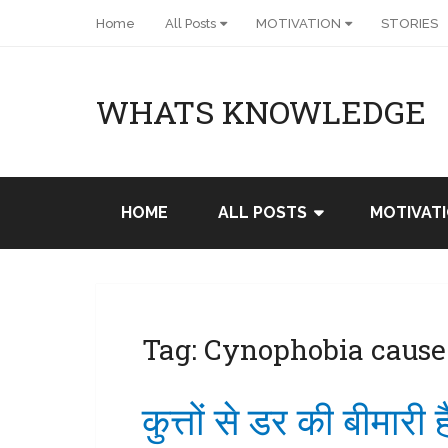
Home
All Posts
MOTIVATION
STORIES
WHATS KNOWLEDGE
HOME
ALL POSTS
MOTIVAT
Tag:
Cynophobia cause 
कुत्तों से डर की बीमारी