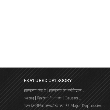
FEATURED CATEGORY
आत्महत्या क्या है | आत्महत्या का मनोविज्ञान …
अवसाद | डिप्रेशन के कारण | Causes …
मेजर डिप्रेसिव डिसऑर्डर क्या है? Major Depressive …