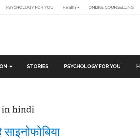
PSYCHOLOGY FOR YOU
Health
ONLINE COUNSELLING
ION
STORIES
PSYCHOLOGY FOR YOU
H
in hindi
 है साइनोफोबिया