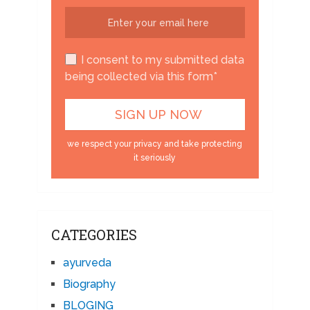
I consent to my submitted data
being collected via this form*
we respect your privacy and take protecting
it seriously
CATEGORIES
ayurveda
Biography
BLOGING