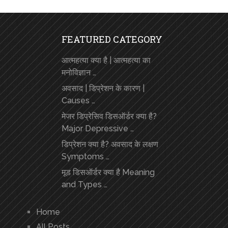
FEATURED CATEGORY
आत्महत्या क्या है | आत्महत्या का
मनोविज्ञान …
अवसाद | डिप्रेशन के कारण |
Causes …
मेजर डिप्रेसिव डिसऑर्डर क्या है?
Major Depressive …
डिप्रेशन क्या है? अवसाद के लक्षण
Symptoms …
मूड डिसऑर्डर क्या है Meaning
and Types …
Home
All Posts