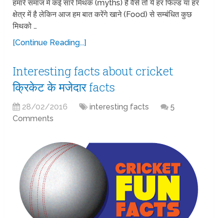
हमारे समाज में कई सारे मिथक (myths) है वैसे तो ये हर फिल्ड या हर
क्षेत्र में है लेकिन आज हम बात करेंगे खाने (Food) से सम्बंधित कुछ
मिथको …
[Continue Reading...]
Interesting facts about cricket
क्रिकेट के मजेदार facts
28/02/2016
interesting facts
5
Comments