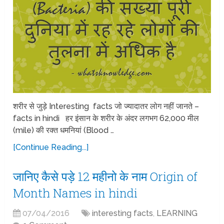
शरीर से जुड़े Interesting facts जो ज्यादातर लोग नहीं जानते –
facts in hindi हर इंसान के शरीर के अंदर लगभग 62,000 मील
(mile) की रक्त धमनियां (Blood …
[Continue Reading...]
जानिए कैसे पड़े 12 महीनो के नाम Origin of
Month Names in hindi
07/04/2016
interesting facts
,
LEARNING