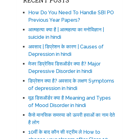
RECENT POSTS
How Do You Need To Handle SBI PO
Previous Year Papers?
आत्महत्या क्या है | आत्महत्या का मनोविज्ञान |
suicide in hindi
अवसाद | डिप्रेशन के कारण | Causes of
Depression in hindi
मेजर डिप्रेसिव डिसऑर्डर क्या है? Major
Depressive Disorder in hindi
डिप्रेशन क्या है? अवसाद के लक्षण Symptoms
of depression in hindi
मूड डिसऑर्डर क्या है Meaning and Types
of Mood Disorder in hindi
कैसे मानसिक समस्या को ऊपरी हवाओं का नाम देते
है लोग
10वीं के बाद कौन सी स्ट्रीम ले How to