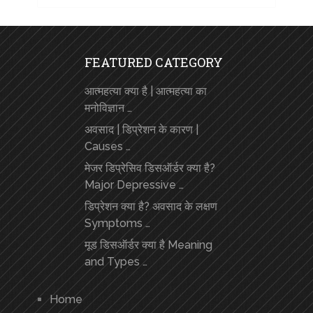
FEATURED CATEGORY
आत्महत्या क्या है | आत्महत्या का
मनोविज्ञान …
अवसाद | डिप्रेशन के कारण |
Causes …
मेजर डिप्रेसिव डिसऑर्डर क्या है?
Major Depressive …
डिप्रेशन क्या है? अवसाद के लक्षण
Symptoms …
मूड डिसऑर्डर क्या है Meaning
and Types …
Home