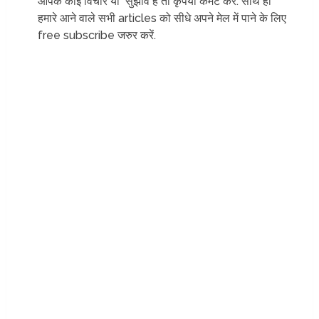
आपके कोई विचार या सुझाव है तो कृपया कमेंट करे. साथ ही
हमारे आने वाले सभी articles को सीधे अपने मेल में पाने के लिए
free subscribe जरुर करें.