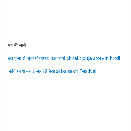
यह भी जाने
छठ पूजा से जुडी पौराणिक कहानियाँ chhath puja story in hindi
जानिए क्यो मनाई जाती है बैसाखी baisakhi Festival