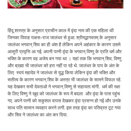
हिंदू शास्त्र के अनुसार प्राचीन काल में वृंदा नाम की एक महिला थी
जिनका विवाह राक्षस-राज जालंधर से हुआ. श्रीमद्भागवतम् के अनुसार
जालंधर भगवान् शिव का ही अंश है लेकिन अपने अहंकार के कारण उसमे
आसुरी प्रवृत्ति आ गई. अपनी पत्नी वृंदा के भगवान् विष्णु के प्रति धर्म और
भक्ति के कारण वह अजेय बन गया था । यहां तक ​​कि भगवान् शिव, विष्णु
और ब्रह्मा भी जालंधर को हरा नहीं पा रहे थे. जालंधर के पाप के अंत के
लिए स्वयं महादेव ने जालंधर से युद्ध किया लेकिन वृंदा की भक्ति और
सतीत्व के कारण भगवान् शिव के अस्त्र भी जालंधर के सामने विफल रहे.
यह देखकर सभी देवताओ ने भगवान् विष्णु से सहायता मांगी. धर्म की रक्षा
के लिए विष्णु ने खुद को जालंधर के रूप में बदला और वृंदा के पास पहुंच
गए. अपने पत्नी को सकुशल वापस देखकर वृंदा प्रसन्न हो गई और उनके
साथ पति सामान व्यवहार करने लगी. इस तरह वृंदा का पतिव्रत टूट गया
और शिव ने जालंधर का अंत कर दिया.