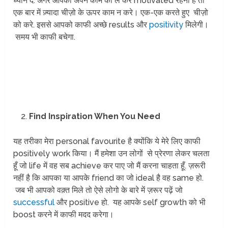
ध्यान दें. अगर आपको अपने काम को ले कर motivated रहना है तो
एक बार में ज़्यादा चीज़ो के ऊपर काम न करे। एक-एक करते हुए चीज़ो
को करे. इससे आपको काफी अच्छे results और
positivity
मिलेगी।
समय भी काफी बचेगा.
Find Inspiration When You Need
यह तरीका मेरा personal favourite है क्योंकि ये मेरे लिए काफी
positively work किया। मैं हमेशा उन लोगों से प्रेरणा लेकर चलता
हूँ जो life में वह सब achieve कर पाए जो मैं करना चाहता हूँ. ज़रूरी
नहीं है कि आपका या आपके friend का जो ideal है वह same हो.
जब भी आपको वक़्त मिले तो ऐसे लोगो के बारे में ज़रूर पढ़ें जो
successful
और positive हो. यह आपके self growth को भी
boost करने में काफी मदद करेगा।