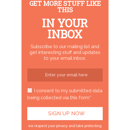
GET MORE STUFF LIKE
THIS
IN YOUR
INBOX
Subscribe to our mailing list and
get interesting stuff and updates
to your email inbox.
I consent to my submitted data
being collected via this form*
we respect your privacy and take protecting