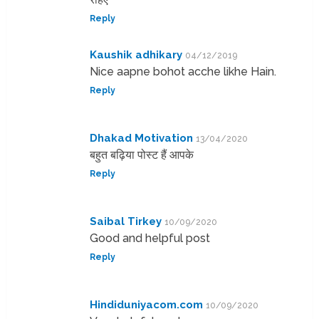
Reply
Kaushik adhikary
04/12/2019
Nice aapne bohot acche likhe Hain.
Reply
Dhakad Motivation
13/04/2020
बहुत बढ़िया पोस्ट हैं आपके
Reply
Saibal Tirkey
10/09/2020
Good and helpful post
Reply
Hindiduniyacom.com
10/09/2020