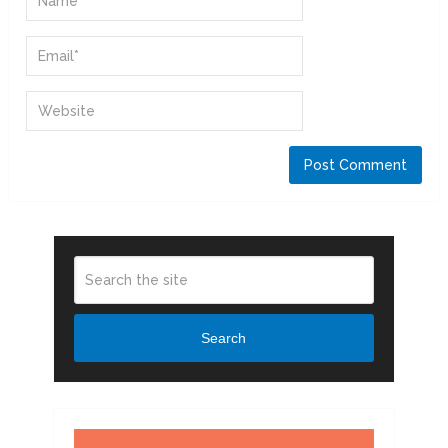
Search