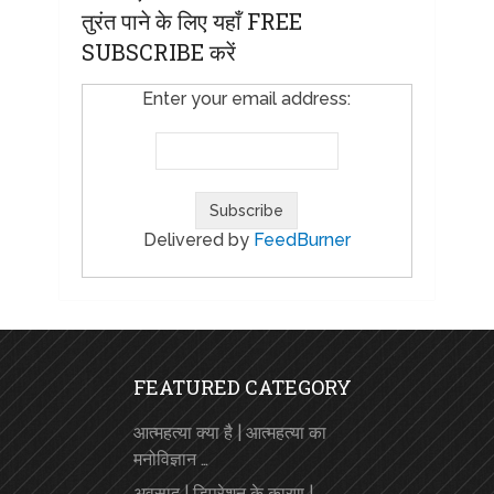
तुरंत पाने के लिए यहाँ FREE
SUBSCRIBE करें
Enter your email address:
Delivered by
FeedBurner
FEATURED CATEGORY
आत्महत्या क्या है | आत्महत्या का
मनोविज्ञान …
अवसाद | डिप्रेशन के कारण |