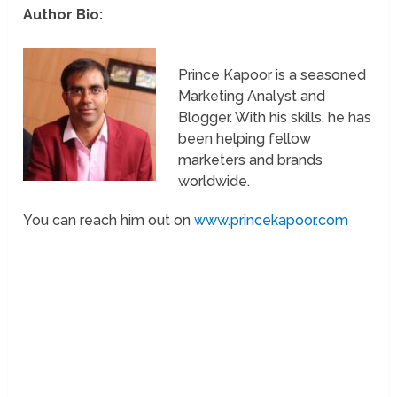
Author Bio:
Prince Kapoor is a seasoned
Marketing Analyst and
Blogger. With his skills, he has
been helping fellow
marketers and brands
worldwide.
You can reach him out on
www.princekapoor.com