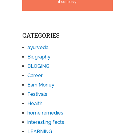
it seriously
CATEGORIES
ayurveda
Biography
BLOGING
Career
Earn Money
Festivals
Health
home remedies
interesting facts
LEARNING