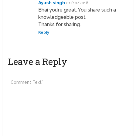
Ayush singh
01/10/2018
Bhai you’re great. You share such a
knowledgeable post.
Thanks for sharing.
Reply
Leave a Reply