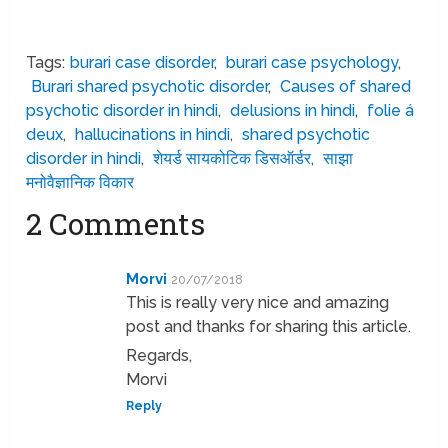
Tags:
burari case disorder
,
burari case psychology
,
Burari shared psychotic disorder
,
Causes of shared
psychotic disorder in hindi
,
delusions in hindi
,
folie á
deux
,
hallucinations in hindi
,
shared psychotic
disorder in hindi
,
शेयर्ड सायकोटिक डिसऑर्डर
,
साझा
मनोवैज्ञानिक विकार
2 Comments
Morvi
20/07/2018
This is really very nice and amazing
post and thanks for sharing this article.
Regards,
Morvi
Reply