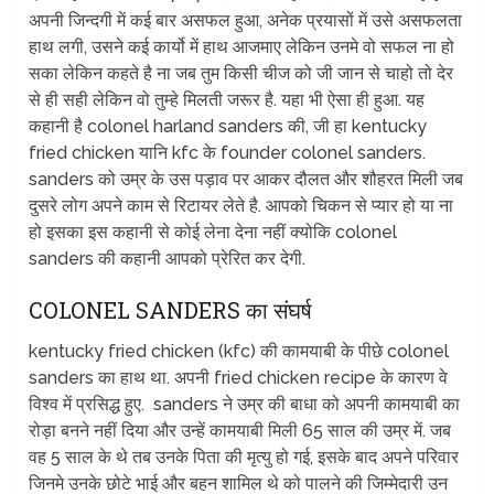
अपनी जिन्दगी में कई बार असफल हुआ, अनेक प्रयासों में उसे असफलता
हाथ लगी, उसने कई कार्यो में हाथ आजमाए लेकिन उनमे वो सफल ना हो
सका लेकिन कहते है ना जब तुम किसी चीज को जी जान से चाहो तो देर
से ही सही लेकिन वो तुम्हे मिलती जरूर है. यहा भी ऐसा ही हुआ. यह
कहानी है colonel harland sanders की, जी हा kentucky
fried chicken यानि kfc के founder colonel sanders.
sanders को उम्र के उस पड़ाव पर आकर दौलत और शौहरत मिली जब
दुसरे लोग अपने काम से रिटायर लेते है. आपको चिकन से प्यार हो या ना
हो इसका इस कहानी से कोई लेना देना नहीं क्योकि colonel
sanders की कहानी आपको प्रेरित कर देगी.
COLONEL SANDERS का संघर्ष
kentucky fried chicken (kfc) की कामयाबी के पीछे colonel
sanders का हाथ था. अपनी fried chicken recipe के कारण वे
विश्व में प्रसिद्ध हुए. sanders ने उम्र की बाधा को अपनी कामयाबी का
रोड़ा बनने नहीं दिया और उन्हें कामयाबी मिली 65 साल की उम्र में. जब
वह 5 साल के थे तब उनके पिता की मृत्यु हो गई, इसके बाद अपने परिवार
जिनमे उनके छोटे भाई और बहन शामिल थे को पालने की जिम्मेदारी उन