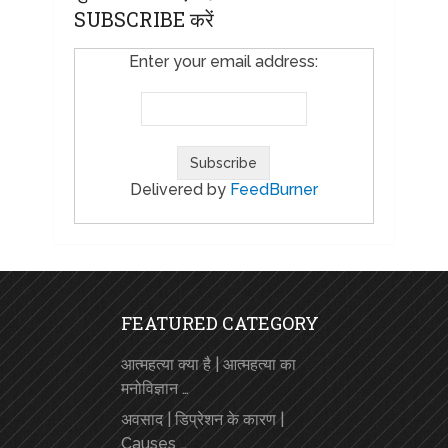
SUBSCRIBE करें
Enter your email address:
Delivered by
FeedBurner
FEATURED CATEGORY
आत्महत्या क्या है | आत्महत्या का
मनोविज्ञान …
अवसाद | डिप्रेशन के कारण |
Causes …