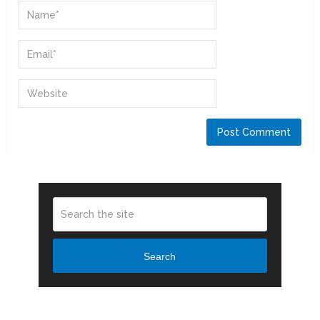
Search