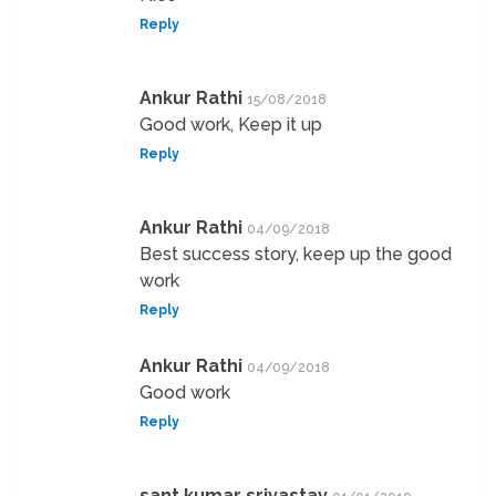
Reply
Ankur Rathi
15/08/2018
Good work, Keep it up
Reply
Ankur Rathi
04/09/2018
Best success story, keep up the good
work
Reply
Ankur Rathi
04/09/2018
Good work
Reply
sant kumar srivastav