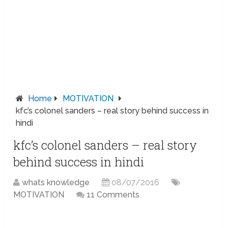
Home
MOTIVATION
kfc’s colonel sanders – real story behind success in
hindi
kfc’s colonel sanders – real story
behind success in hindi
whats knowledge
08/07/2016
MOTIVATION
11 Comments