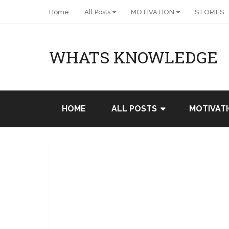
Home
All Posts
MOTIVATION
STORIES
WHATS KNOWLEDGE
HOME
ALL POSTS
MOTIVAT