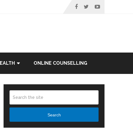
EALTH
ONLINE COUNSELLING
Search