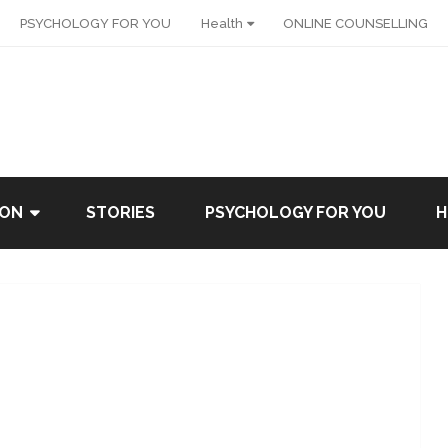
PSYCHOLOGY FOR YOU
Health
ONLINE COUNSELLING
ION
STORIES
PSYCHOLOGY FOR YOU
H