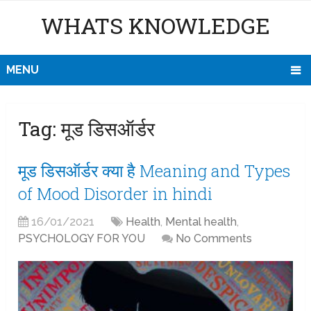
WHATS KNOWLEDGE
MENU
Tag:
मूड डिसऑर्डर
मूड डिसऑर्डर क्या है Meaning and Types
of Mood Disorder in hindi
16/01/2021
Health
,
Mental health
,
PSYCHOLOGY FOR YOU
No Comments