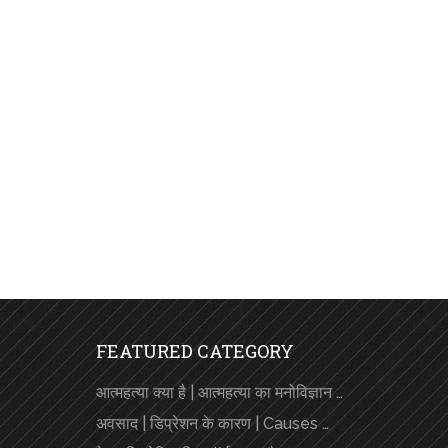
FEATURED CATEGORY
आत्महत्या क्या है | आत्महत्या का मनोविज्ञान …
अवसाद | डिप्रेशन के कारण | Causes …