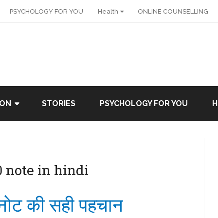
PSYCHOLOGY FOR YOU
Health
ONLINE COUNSELLING
ION
STORIES
PSYCHOLOGY FOR YOU
H
 note in hindi
नोट की सही पहचान