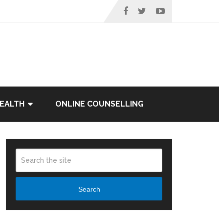
EALTH
ONLINE COUNSELLING
Search