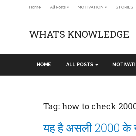
Home
All Posts
MOTIVATION
STORIES
WHATS KNOWLEDGE
HOME
ALL POSTS
MOTIVAT
Tag:
how to check 2000
यह है असली 2000 के 