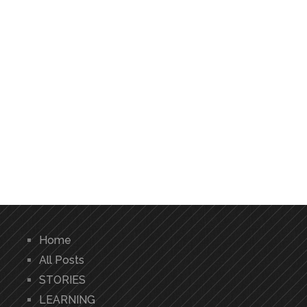
Home
All Posts
STORIES
LEARNING