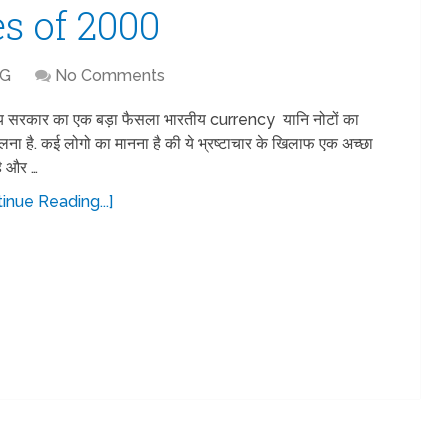
es of 2000
NG
No Comments
य सरकार का एक बड़ा फैसला भारतीय currency यानि नोटों का
ना है. कई लोगो का मानना है की ये भ्रष्टाचार के खिलाफ एक अच्छा
ै और …
inue Reading...]