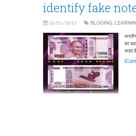
identify fake not
25/01/2017
BLOGING
,
LEARNI
भारती
का बदल
कदम ह
[Cont