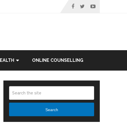
EALTH
ONLINE COUNSELLING
Search