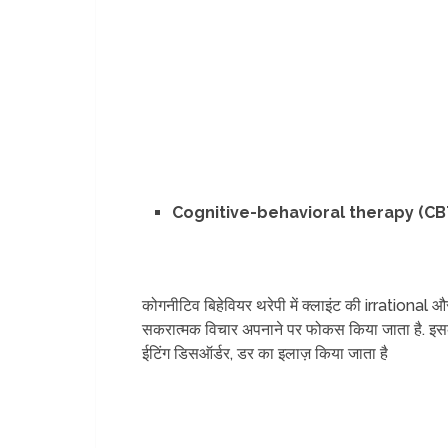
Cognitive-behavioral therapy (CBT) – स
कोगनीटिव बिहेवियर थरेपी में क्लाइंट की irrational 
सकरात्मक विचार अपनाने पर फोकस किया जाता है. इसके द
ईटिंग डिसऑर्डर, डर का इलाज़ किया जाता है