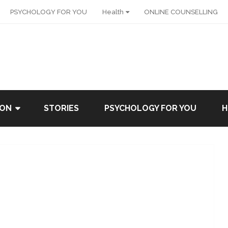
PSYCHOLOGY FOR YOU
Health
ONLINE COUNSELLING
ION
STORIES
PSYCHOLOGY FOR YOU
H