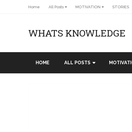
Home
All Posts
MOTIVATION
STORIES
WHATS KNOWLEDGE
HOME
ALL POSTS
MOTIVAT