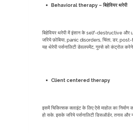
Behavioral therapy – बिहेवियर थरेपी
बिहेवियर थरेपी में इंसान के self-destructive औ
जरिये फ़ोबिया, panic disorders, चिंता, डर, pos
यह थेरेपी पर्सनालिटी डेवलपमेंट, गुस्से को कंट्रोल करे
Client centered therapy
इसमें चिकित्सक क्लाइंट के लिए ऐसे माहोल का निर्मा
हो सके. इसके जरिये पर्सनालिटी डिसऑर्डर, तनाव और 