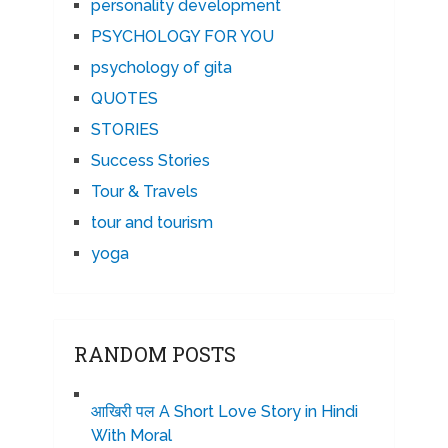
personality development
PSYCHOLOGY FOR YOU
psychology of gita
QUOTES
STORIES
Success Stories
Tour & Travels
tour and tourism
yoga
RANDOM POSTS
आखिरी पल A Short Love Story in Hindi
With Moral