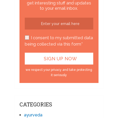
get interesting stuff and updates
to your email inbox.
I consent to my submitted data
being collected via this form*
we respect your privacy and take protecting
it seriously
CATEGORIES
ayurveda