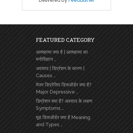
Delivered by
FeedBurner
FEATURED CATEGORY
आत्महत्या क्या है | आत्महत्या का
मनोविज्ञान …
अवसाद | डिप्रेशन के कारण |
Causes …
मेजर डिप्रेसिव डिसऑर्डर क्या है?
Major Depressive …
डिप्रेशन क्या है? अवसाद के लक्षण
Symptoms …
मूड डिसऑर्डर क्या है Meaning
and Types …