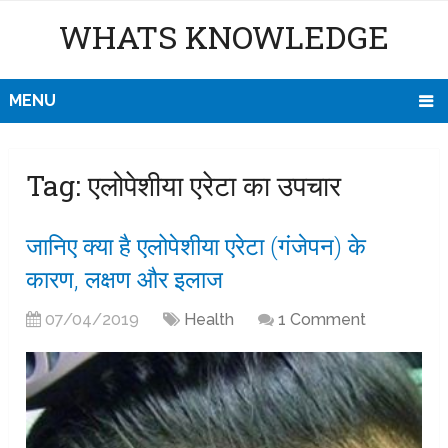
WHATS KNOWLEDGE
MENU
Tag:
एलोपेशीया एरेटा का उपचार
जानिए क्या है एलोपेशीया एरेटा (गंजेपन) के
कारण, लक्षण और इलाज
07/04/2019
Health
1 Comment