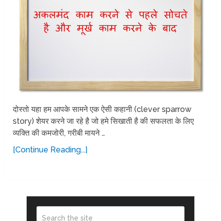
दोस्तो यहा हम आपके सामने एक ऐसी कहानी (clever sparrow
story) शेयर करने जा रहे है जो हमे सिखाती है की सफलता के लिए
व्यक्ति की कमजोरी, गरीबी मायने …
[Continue Reading...]