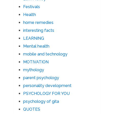
Festivals
Health
home remedies
interesting facts
LEARNING
Mental health
mobile and technology
MOTIVATION
mythology
parent psychology
personality development
PSYCHOLOGY FOR YOU
psychology of gita
QUOTES