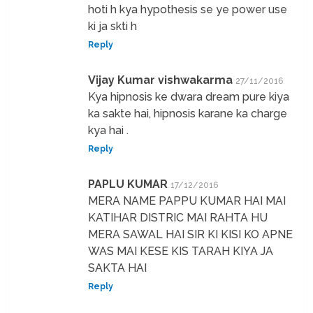
hoti h kya hypothesis se ye power use
ki ja skti h
Reply
Vijay Kumar vishwakarma
27/11/2016
Kya hipnosis ke dwara dream pure kiya
ka sakte hai, hipnosis karane ka charge
kya hai .
Reply
PAPLU KUMAR
17/12/2016
MERA NAME PAPPU KUMAR HAI MAI
KATIHAR DISTRIC MAI RAHTA HU
MERA SAWAL HAI SIR KI KISI KO APNE
WAS MAI KESE KIS TARAH KIYA JA
SAKTA HAI
Reply