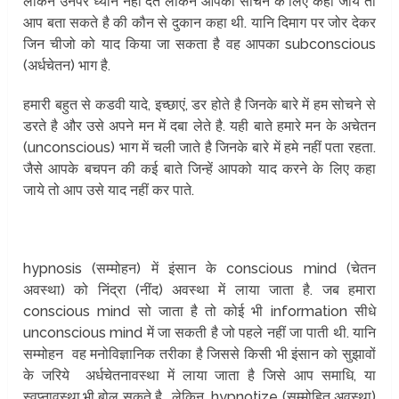
लेकिन उनपर ध्यान नहीं देते लेकिन आपको सोचने के लिए कहा जाये तो
आप बता सकते है की कौन से दुकान कहा थी. यानि दिमाग पर जोर देकर
जिन चीजो को याद किया जा सकता है वह आपका subconscious
(अर्धचेतन) भाग है.
हमारी बहुत से कडवी यादे, इच्छाएं, डर होते है जिनके बारे में हम सोचने से
डरते है और उसे अपने मन में दबा लेते है. यही बाते हमारे मन के अचेतन
(unconscious) भाग में चली जाते है जिनके बारे में हमे नहीं पता रहता.
जैसे आपके बचपन की कई बाते जिन्हें आपको याद करने के लिए कहा
जाये तो आप उसे याद नहीं कर पाते.
hypnosis (सम्मोहन) में इंसान के conscious mind (चेतन
अवस्था) को निंद्रा (नींद) अवस्था में लाया जाता है. जब हमारा
conscious mind सो जाता है तो कोई भी information सीधे
unconscious mind में जा सकती है जो पहले नहीं जा पाती थी. यानि
सम्मोहन वह मनोविज्ञानिक तरीका है जिससे किसी भी इंसान को सुझावों
के जरिये अर्धचेतनावस्था में लाया जाता है जिसे आप समाधि, या
स्वप्नावस्था,भी बोल सकते है , लेकिन hypnotize (सम्मोहित अवस्था)